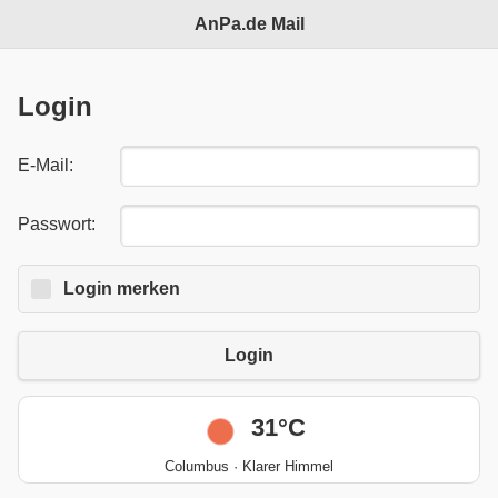
AnPa.de Mail
Login
E-Mail:
Passwort:
Login
Login merken
merken:
Login
31°C
Columbus · Klarer Himmel