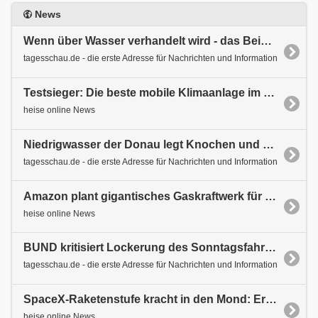
News
Wenn über Wasser verhandelt wird - das Beispiel Ungarn und Slowakei
tagesschau.de - die erste Adresse für Nachrichten und Information
Testsieger: Die beste mobile Klimaanlage im Test
heise online News
Niedrigwasser der Donau legt Knochen und Wracks frei
tagesschau.de - die erste Adresse für Nachrichten und Information
Amazon plant gigantisches Gaskraftwerk für neues KI-Rechenzentrum
heise online News
BUND kritisiert Lockerung des Sonntagsfahrverbots für Lkw
tagesschau.de - die erste Adresse für Nachrichten und Information
SpaceX-Raketenstufe kracht in den Mond: Erste Aufnahmen des Einschlagskraters
heise online News