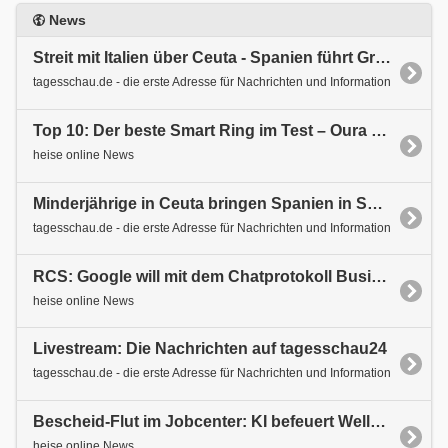
News
Streit mit Italien über Ceuta - Spanien führt Grenzkontrollen ein
tagesschau.de - die erste Adresse für Nachrichten und Information
Top 10: Der beste Smart Ring im Test – Oura Ring 5 ist Testsieger
heise online News
Minderjährige in Ceuta bringen Spanien in Schwierigkeiten
tagesschau.de - die erste Adresse für Nachrichten und Information
RCS: Google will mit dem Chatprotokoll Business machen
heise online News
Livestream: Die Nachrichten auf tagesschau24
tagesschau.de - die erste Adresse für Nachrichten und Information
Bescheid-Flut im Jobcenter: KI befeuert Welle von Bürgergeld-Widersprüchen
heise online News