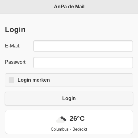
AnPa.de Mail
Login
E-Mail:
Passwort:
Login
Login merken
merken:
Login
26°C
Columbus · Bedeckt