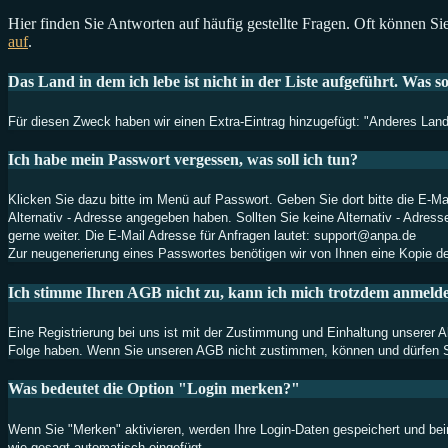
Hier finden Sie Antworten auf häufig gestellte Fragen. Oft können Sie
auf
.
Das Land in dem ich lebe ist nicht in der Liste aufgeführt. Was so
Für diesen Zweck haben wir einen Extra-Eintrag hinzugefügt: "Anderes Land".
Ich habe mein Passwort vergessen, was soll ich tun?
Klicken Sie dazu bitte im Menü auf Passwort. Geben Sie dort bitte die E-Mai
Alternativ - Adresse angegeben haben. Sollten Sie keine Alternativ - Adres
gerne weiter. Die E-Mail Adresse für Anfragen lautet: support@anpa.de
Zur neugenerierung eines Passwortes benötigen wir von Ihnen eine Kopie de
Ich stimme Ihren AGB nicht zu, kann ich mich trotzdem anmeld
Eine Registrierung bei uns ist mit der Zustimmung und Einhaltung unserer
Folge haben. Wenn Sie unseren AGB nicht zustimmen, können und dürfen Sie 
Was bedeutet die Option "Login merken?"
Wenn Sie "Merken" aktivieren, werden Ihre Login-Daten gespeichert und be
wie gesagt automatisch eingefügt.