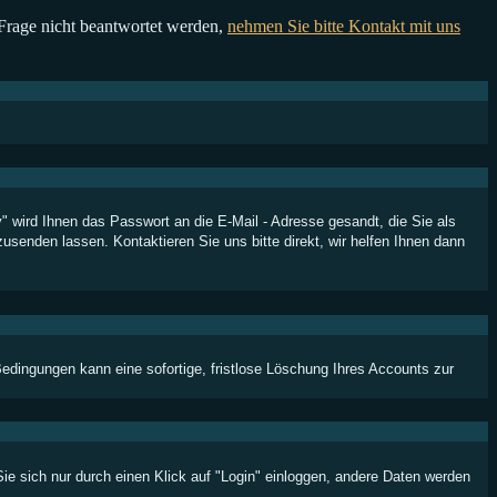
e Frage nicht beantwortet werden,
nehmen Sie bitte Kontakt mit uns
y" wird Ihnen das Passwort an die E-Mail - Adresse gesandt, die Sie als
usenden lassen. Kontaktieren Sie uns bitte direkt, wir helfen Ihnen dann
dingungen kann eine sofortige, fristlose Löschung Ihres Accounts zur
e sich nur durch einen Klick auf "Login" einloggen, andere Daten werden