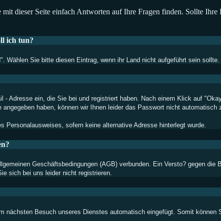
 mit dieser Seite einfach Antworten auf Ihre Fragen finden. Sollte Ihr
ll ich tun?
 Wählen Sie bitte diesen Eintrag, wenn ihr Land nicht aufgeführt sein sollte.
l - Adresse ein, die Sie bei und registriert haben. Nach einem Klick auf "Oka
se angegeben haben, können wir Ihnen leider das Passwort nicht automatisch z
s Personalausweises, sofern keine alternative Adresse hinterlegt wurde.
en?
 Allgemeinen Geschäftsbedingungen (AGB) verbunden. Ein Versto? gegen die Be
sich bei uns leider nicht registrieren.
im nächsten Besuch unseres Dienstes automatisch eingefügt. Somit können Si