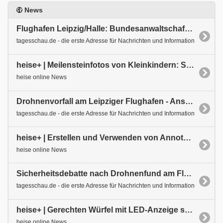
News
Flughafen Leipzig/Halle: Bundesanwaltschaft ermittelt zu Sprengstoff-Drohne
tagesschau.de - die erste Adresse für Nachrichten und Information
heise+ | Meilensteinfotos von Kleinkindern: So fangen Sie echte Momente ein
heise online News
Drohnenvorfall am Leipziger Flughafen - Anschlag auf Munitionstransporte geplant?
tagesschau.de - die erste Adresse für Nachrichten und Information
heise+ | Erstellen und Verwenden von Annotations in Java: Teil 2
heise online News
Sicherheitsdebatte nach Drohnenfund am Flughafen Leipzig/Halle
tagesschau.de - die erste Adresse für Nachrichten und Information
heise+ | Gerechten Würfel mit LED-Anzeige selber bauen
heise online News