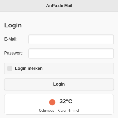
AnPa.de Mail
Login
E-Mail:
Passwort:
Login
Login merken
merken:
Login
32°C
Columbus · Klarer Himmel