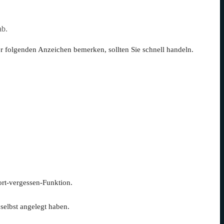
ab.
er folgenden Anzeichen bemerken, sollten Sie schnell handeln.
ort-vergessen-Funktion.
 selbst angelegt haben.