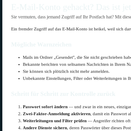
E-Mail-Konto gehackt? Das ist jet
Sie vermuten, dass jemand Zugriff auf Ihr Postfach hat? Mit dies
Ein fremder Zugriff auf das E-Mail-Konto ist heikel, weil sich d
Mögliche Warnzeichen
Mails im Ordner „Gesendet", die Sie nicht geschrieben hab
Bekannte berichten von seltsamen Nachrichten in Ihrem 
Sie können sich plötzlich nicht mehr anmelden.
Unbekannte Einstellungen, Filter oder Weiterleitungen in 
Schritt für Schritt zur Kontrolle zurück
Passwort sofort ändern
— und zwar in ein neues, einzigar
Zwei-Faktor-Anmeldung aktivieren
, damit ein Passwort a
Weiterleitungen und Filter prüfen
— Angreifer richten oft 
Andere Dienste sichern
, deren Passwörter über dieses Pos