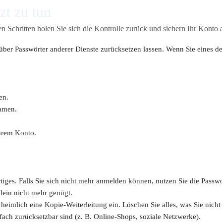
zt zu tun
en Schritten holen Sie sich die Kontrolle zurück und sichern Ihr Konto 
arüber Passwörter anderer Dienste zurücksetzen lassen. Wenn Sie eines d
en.
Namen.
Ihrem Konto.
tiges. Falls Sie sich nicht mehr anmelden können, nutzen Sie die Passw
llein nicht mehr genügt.
heimlich eine Kopie-Weiterleitung ein. Löschen Sie alles, was Sie nicht
tfach zurücksetzbar sind (z. B. Online-Shops, soziale Netzwerke).